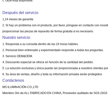
c. OEM está disponible.
Después del servicio
1,24 meses de garantía
2. Si hay un problema con el producto, por favor, póngase en contacto con nosotr
proporcionar las piezas de repuesto de forma gratuita si es necesario.
Nuestro servicio
1. Responda a su consulta dentro de las 24 horas hábiles.
2. Personal bien entrenado y experimentado responde a todas tus preguntas.
3. Servicio OEM&ODM.
4. Descuento especial se ofrece en función de la cantidad del pedido.
5. La solución exclusiva y única puede ser proporcionada a nuestros clientes po
6. Su área de ventas, diseño y toda su información privada serán protegidos
Contáctenos
MS ILUMINACIÓN CO.,LTD
Miembro Oro de ALI, FABRICADO EN CHINA, Proveedor auditado de SGS (SGS