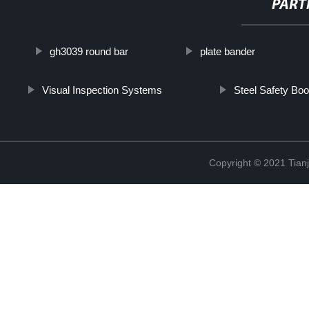
PART
gh3039 round bar
plate bander
Visual Inspection Systems
Steel Safety Boo
Copyright © 2021 Tian