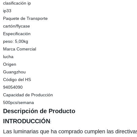
clasificación ip
ip33
Paquete de Transporte
cartón/flycase
Especificación
peso: 5,00kg
Marca Comercial
lucha
Origen
Guangzhou
Código del HS
94054090
Capacidad de Producción
500pcs/semana
Descripción de Producto
INTRODUCCIÓN
:
Las luminarias que ha comprado cumplen las directiva