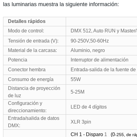
las luminarias muestra la siguiente información:
Detalles rápidos
Modo de control:
DMX 512, Auto RUN y Master/S
Tensión de entrada (V):
90-250V,50-60Hz
Material de la carcasa
:
Aluminio
,
negro
Potencia
Interruptor de alimentación
Conector hembra
Entrada-salida de la fuente de
Consumo de energía
55W
Distancia de proyección
5-25M
de luz
Configuración y
LED de 4 dígitos
direccionamiento:
Entrada/salida de datos
XLR 3pin
DMX:
CH 1 - Disparo
1
(0
-255, de rá