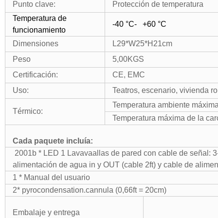
Punto clave:
Protección de temperatura
Temperatura de
-40 °C- +60 °C
funcionamiento
Dimensiones
L29*W25*H21cm
Peso
5,00KGS
Certificación:
CE
,
EMC
Uso:
Teatros, escenario, vivienda r
Temperatura ambiente máxima
Térmico:
Temperatura máxima de la car
Cada paquete incluía:
2001b * LED 1 Lavavaallas de pared con cable de señal: 
alimentación de agua in y OUT (cable 2ft) y cable de alime
1 * Manual del usuario
2* pyrocondensation.cannula (0,66ft = 20cm)
Embalaje y entrega