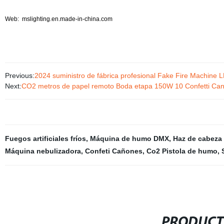
Web:
mslighting.en.made-in-china.com
Previous:
2024 suministro de fábrica profesional Fake Fire Machine
Next:
CO2 metros de papel remoto Boda etapa 150W 10 Confetti Ca
Fuegos artificiales fríos
,
Máquina de humo DMX
,
Haz de cabeza
Máquina nebulizadora
,
Confeti Cañones
,
Co2 Pistola de humo
,
PRODUCT