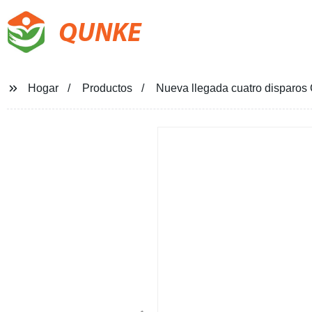
QUNKE
Hogar
Productos
Nueva llegada cuatro disparos 