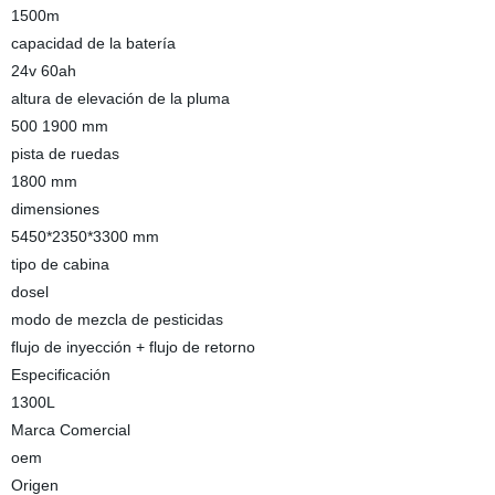
1500m
capacidad de la batería
24v 60ah
altura de elevación de la pluma
500 1900 mm
pista de ruedas
1800 mm
dimensiones
5450*2350*3300 mm
tipo de cabina
dosel
modo de mezcla de pesticidas
flujo de inyección + flujo de retorno
Especificación
1300L
Marca Comercial
oem
Origen