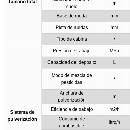
Tamaño total
m
suelo
Base de rueda
mm
Pista de ruedas
mm
Tipo de cabina
/
Presión de trabajo
MPa
Capacidad del depósito
L
Modo de mezcla de
/
pesticidas
Anchura de
m
pulverización
Eficiencia de trabajo
m2/h
Sistema de
Consumo de
pulverización
litro/h
combustible