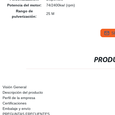
Potencia del motor:
74/2400kw/ (rpm)
Rango de
25 M
pulverización:
S
PRODU
Visión General
Descripción del producto
Perfil de la empresa
Certificaciones
Embalaje y envío
PREGUNTAS FRECUENTES