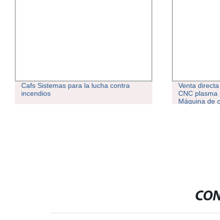
Cafs Sistemas para la lucha contra
Venta directa
incendios
CNC plasma p
Máquina de c
CON