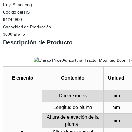
Linyi Shandong
Código del HS
84244900
Capacidad de Producción
3000 al año
Descripción de Producto
Elemento
Contenido
Unidad
Dimensiones
mm
Longitud de pluma
mm
Altura de elevación de la
mm
pluma
Altura libre sobre el