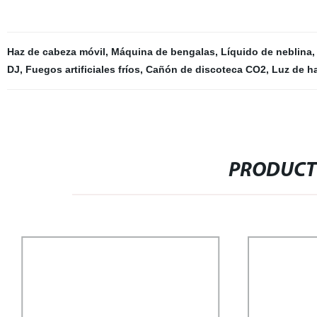
Haz de cabeza móvil
,
Máquina de bengalas
,
Líquido de neblina
DJ
,
Fuegos artificiales fríos
,
Cañón de discoteca CO2
,
Luz de h
PRODUCT