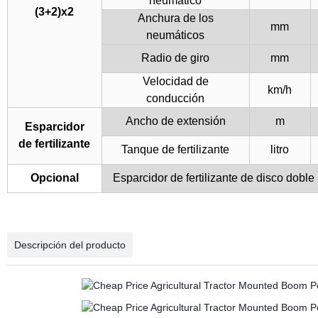
neumático
(3+2)x2
Anchura de los
mm
neumáticos
Radio de giro
mm
Velocidad de
km/h
conducción
Ancho de extensión
m
Esparcidor
de fertilizante
Tanque de fertilizante
litro
Opcional
Esparcidor de fertilizante de disco doble
Descripción del producto