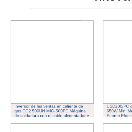
Inversor de las ventas en caliente de
USD280/PC de
gas CO2 500UN MIG-500PC Máquina
650W Mini Má
de soldadura con el cable alimentador y
Fuente Efect
enfriador de agua