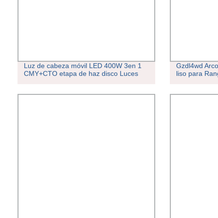
Luz de cabeza móvil LED 400W 3en 1
Gzdl4wd Arco
CMY+CTO etapa de haz disco Luces
liso para Ra