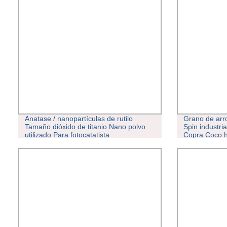
Anatase / nanopartículas de rutilo
Grano de arr
Tamaño dióxido de titanio Nano polvo
Spin industri
utilizado Para fotocatatista
Copra Coco h