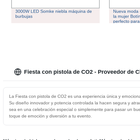
3000W LED Somke niebla máquina de
Nueva moda de
burbujas
la mujer Botín
perfecto para 
aire libre rop
pantalones d
Fiesta con pistola de CO2 - Proveedor de C
La Fiesta con pistola de CO2 es una experiencia única y emocionan
Su diseño innovador y potencia controlada la hacen segura y atrac
sea en una celebración especial o simplemente para pasar un buen
toque de emoción y diversión a tu evento.