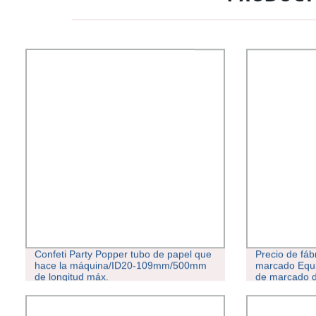
Confeti Party Popper tubo de papel que
Precio de fáb
hace la máquina/ID20-109mm/500mm
marcado Equi
de longitud máx.
de marcado d