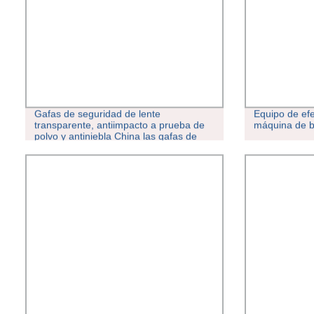
Gafas de seguridad de lente
Equipo de ef
transparente, antiimpacto a prueba de
máquina de b
polvo y antiniebla China las gafas de
seguridad de trabajo más recientes con
lente transparente